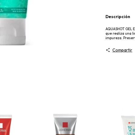
Descripción
AQUASHOT GEL EXF
que realiza una l
impureza. Preserv
Compartir