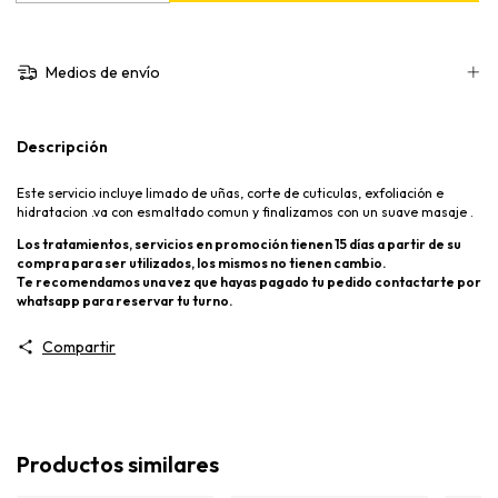
Medios de envío
Descripción
Este servicio incluye limado de uñas, corte de cuticulas, exfoliación e
hidratacion .va con esmaltado comun y finalizamos con un suave masaje .
Los tratamientos, servicios en promoción tienen 15 días a partir de su
compra para ser utilizados, los mismos no tienen cambio.
Te recomendamos una vez que hayas pagado tu pedido contactarte por
whatsapp para reservar tu turno.
Compartir
Productos similares