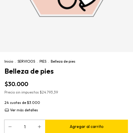
Inicio
.
SERVICIOS
.
PIES
.
Belleza de pies
Belleza de pies
$30.000
Precio sin impuestos
$24.793,39
24
cuotas de
$3.000
Ver más detalles