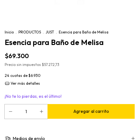
Inicio
.
PRODUCTOS
.
JUST
.
Esencia para Baño de Melisa
Esencia para Baño de Melisa
$69.300
Precio sin impuestos
$57.272,73
24
cuotas de
$6.930
Ver más detalles
¡No te lo pierdas, es el último!
Medios de envío