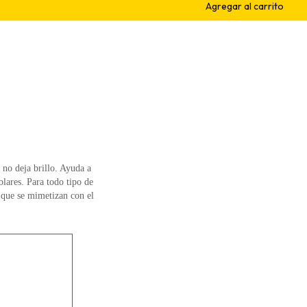
 no deja brillo. Ayuda a
olares. Para todo tipo de
s que se mimetizan con el