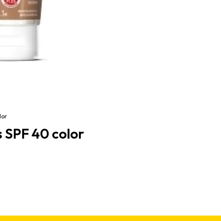
lor
s SPF 40 color