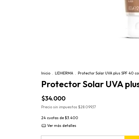
Inicio
.
LIDHERMA
.
Protector Solar UVA plus SPF 40 co
Protector Solar UVA plu
$34.000
Precio sin impuestos
$28.099,17
24
cuotas de
$3.400
Ver más detalles