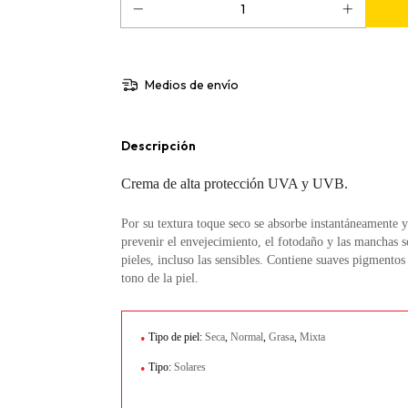
Medios de envío
Descripción
Crema de alta protección UVA y UVB.
Por su textura toque seco se absorbe instantáneamente y
prevenir el envejecimiento, el fotodaño y las manchas s
pieles, incluso las sensibles. Contiene suaves pigmento
tono de la piel.
.
Tipo de piel:
Seca
,
Normal
,
Grasa
,
Mixta
.
Tipo:
Solares