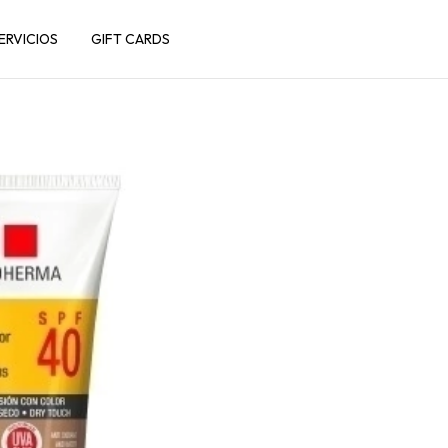
ERVICIOS
GIFT CARDS