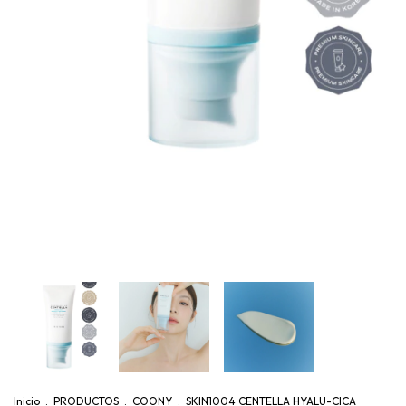
Inicio
.
PRODUCTOS
.
COONY
.
SKIN1004 CENTELLA HYALU-CICA