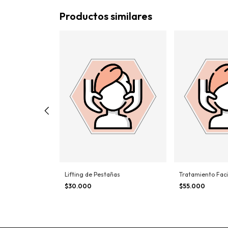
Productos similares
Lifting de Pestañas
Tratamiento Faci
cia
$30.000
$55.000