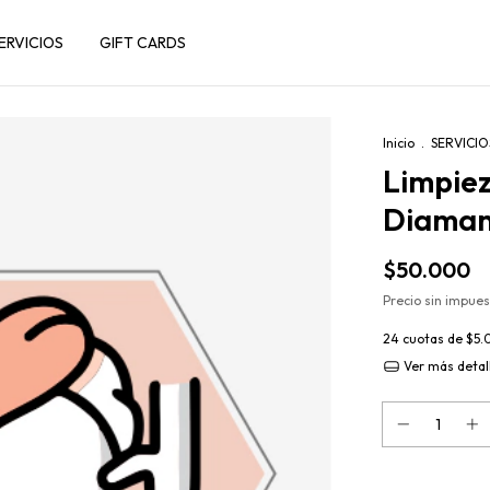
ERVICIOS
GIFT CARDS
Inicio
.
SERVICIO
Limpiez
Diaman
$50.000
Precio sin impue
24
cuotas de
$5.
Ver más detal