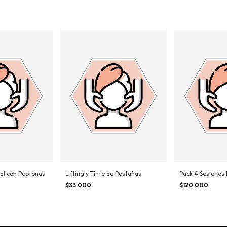
al con Peptonas
Lifting y Tinte de Pestañas
Pack 4 Sesiones 
$33.000
$120.000