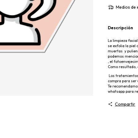
Medios de 
Descripción
La limpieza facia
se exfolia la piel
muertas y pulien
podemos menciona
, el fotoenvejeci
Como resultado, 
Los tratamientos, 
compra para ser u
Te recomendamos 
whatsapp para re
Compartir