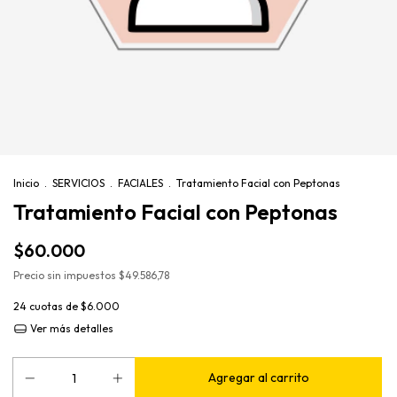
Inicio
.
SERVICIOS
.
FACIALES
.
Tratamiento Facial con Peptonas
Tratamiento Facial con Peptonas
$60.000
Precio sin impuestos
$49.586,78
24
cuotas de
$6.000
Ver más detalles