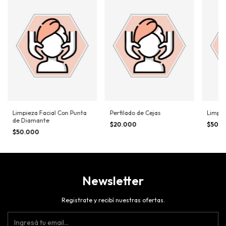
Limpieza Facial Con Punta
Perfilado de Cejas
Limpie
de Diamante
$20.000
$50.
$50.000
Newsletter
Registrate y recibí nuestras ofertas.